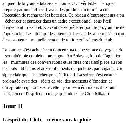
au pied de la grande falaise de Troubat. Un véritable banquet
préparé par un chef local, avec des produits du terroir, a été
l’occasion de recharger les batteries. Ce réseau d’entrepreneurs a pu
échanger et partager dans un cadre exceptionnel, sous l’œil
bienveillant des brebis, avant de se préparer pour le programme de
l’après-midi. Le défi qui les attendait, l’escalade, a permis à chacun
de se soutenir mutuellement et de renforcer les liens du club.
La journée s’est achevée en douceur avec une séance de yoga et de
sonothérapie en pleine montagne. Au Solayan, loin de l’agitation,
les murmures des conversations et les rires ont laissé place au son
des bols tibétains et aux ronflements de quelques participants. Un
signe clair que le lâcher-prise était total. La soirée s’est ensuite
prolongée avec des récits de vie, des moments d’émotion et
d’inspiration qui ont scellé cette journée mémorable, illustrant
parfaitement l’esprit de partage qui anime le Club Mikado.
Jour II
L'esprit du Club, même sous la pluie